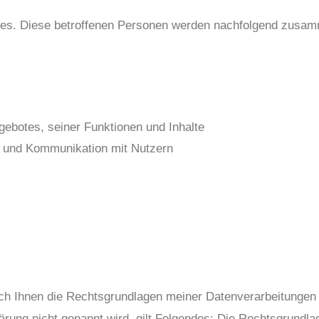
es. Diese betroffenen Personen werden nachfolgend zusam
gebotes, seiner Funktionen und Inhalte
 und Kommunikation mit Nutzern
ch Ihnen die Rechtsgrundlagen meiner Datenverarbeitungen 
rung nicht genannt wird, gilt Folgendes: Die Rechtsgrundlag