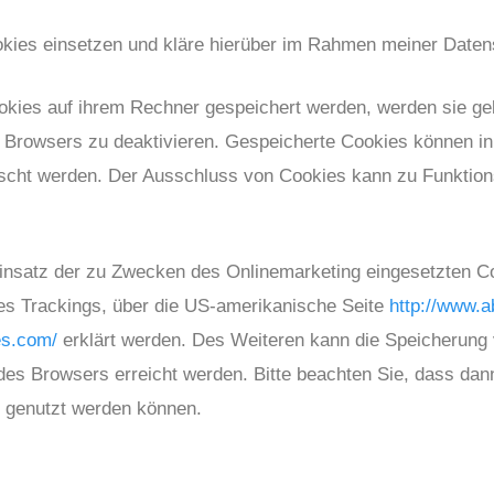
kies einsetzen und kläre hierüber im Rahmen meiner Datens
ookies auf ihrem Rechner gespeichert werden, werden sie g
s Browsers zu deaktivieren. Gespeicherte Cookies können in
scht werden. Der Ausschluss von Cookies kann zu Funktio
insatz der zu Zwecken des Onlinemarketing eingesetzten Co
 des Trackings, über die US-amerikanische Seite
http://www.a
es.com/
erklärt werden. Des Weiteren kann die Speicherung 
des Browsers erreicht werden. Bitte beachten Sie, dass dan
s genutzt werden können.