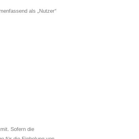
menfassend als „Nutzer“
mit. Sofern die
e für die Einholung von