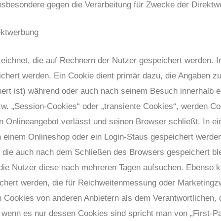
sbesondere gegen die Verarbeitung für Zwecke der Direktwe
ektwerbung
eichnet, die auf Rechnern der Nutzer gespeichert werden. I
chert werden. Ein Cookie dient primär dazu, die Angaben z
ert ist) während oder auch nach seinem Besuch innerhalb 
zw. „Session-Cookies“ oder „transiente Cookies“, werden Co
n Onlineangebot verlässt und seinen Browser schließt. In e
n einem Onlineshop oder ein Login-Staus gespeichert werden
, die auch nach dem Schließen des Browsers gespeichert ble
 die Nutzer diese nach mehreren Tagen aufsuchen. Ebenso k
eichert werden, die für Reichweitenmessung oder Marketing
n Cookies von anderen Anbietern als dem Verantwortlichen, 
, wenn es nur dessen Cookies sind spricht man von „First-Pa