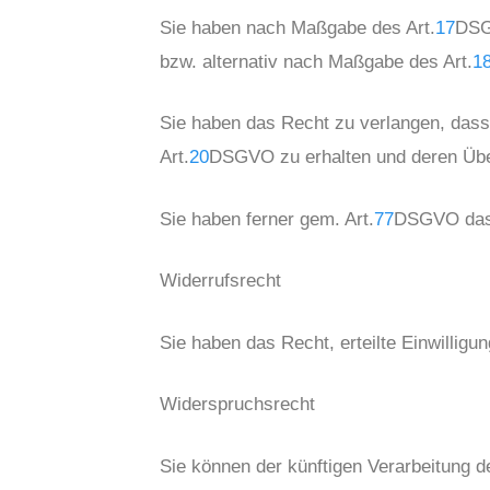
Sie haben nach Maßgabe des Art.
17
DSG
bzw. alternativ nach Maßgabe des Art.
1
Sie haben das Recht zu verlangen, dass 
Art.
20
DSGVO zu erhalten und deren Über
Sie haben ferner gem. Art.
77
DSGVO das 
Widerrufsrecht
Sie haben das Recht, erteilte Einwilligu
Widerspruchsrecht
Sie können der künftigen Verarbeitung 