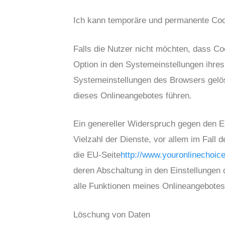
Ich kann temporäre und permanente Coo
Falls die Nutzer nicht möchten, dass C
Option in den Systemeinstellungen ihre
Systemeinstellungen des Browsers gelö
dieses Onlineangebotes führen.
Ein genereller Widerspruch gegen den E
Vielzahl der Dienste, vor allem im Fall
die EU-Seite
http://www.youronlinechoic
deren Abschaltung in den Einstellungen 
alle Funktionen meines Onlineangebote
Löschung von Daten