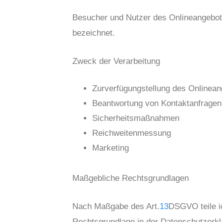
Besucher und Nutzer des Onlineangebot
bezeichnet.
Zweck der Verarbeitung
Zurverfügungstellung des Onlinean
Beantwortung von Kontaktanfragen
Sicherheitsmaßnahmen
Reichweitenmessung
Marketing
Maßgebliche Rechtsgrundlagen
Nach Maßgabe des Art.
13
DSGVO teile i
Rechtsgrundlage in der Datenschutzerklä