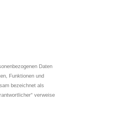
ersonenbezogenen Daten
ten, Funktionen und
nsam bezeichnet als
rantwortlicher“ verweise