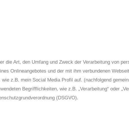
ber die Art, den Umfang und Zweck der Verarbeitung von p
eines Onlineangebotes und der mit ihm verbundenen Websei
 wie z.B. mein Social Media Profil auf. (nachfolgend gemei
rwendeten Begrifflichkeiten, wie z.B. „Verarbeitung“ oder „Ve
 Datenschutzgrundverordnung (DSGVO).