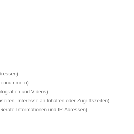
dressen)
lefonnummern)
otografien und Videos)
iten, Interesse an Inhalten oder Zugriffszeiten)
Geräte-Informationen und IP-Adressen)