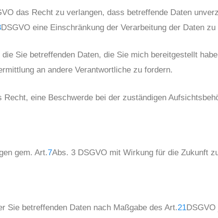
VO das Recht zu verlangen, dass betreffende Daten unverz
8
DSGVO eine Einschränkung der Verarbeitung der Daten zu 
die Sie betreffenden Daten, die Sie mich bereitgestellt h
mittlung an andere Verantwortliche zu fordern.
Recht, eine Beschwerde bei der zuständigen Aufsichtsbehö
ngen gem. Art.
7
Abs. 3 DSGVO mit Wirkung für die Zukunft zu
der Sie betreffenden Daten nach Maßgabe des Art.
21
DSGVO j