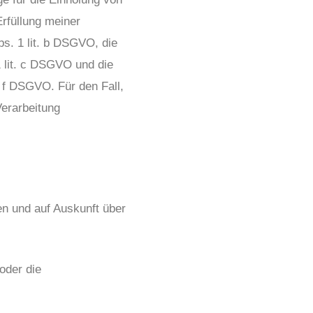
rfüllung meiner
bs. 1 lit. b DSGVO, die
 lit. c DSGVO und die
t. f DSGVO. Für den Fall,
Verarbeitung
en und auf Auskunft über
oder die