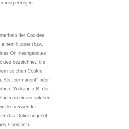
rbung erfolgen.
nnerhalb der Cookies
u einem Nutzer (bzw.
eines Onlineangebotes
okies bezeichnet, die
inem solchen Cookie
. Als „permanent“ oder
iben. So kann z.B. der
önnen in einem solchen
zwecke verwendet
der das Onlineangebot
rty Cookies“).