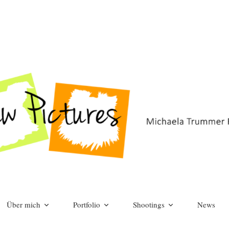
Welcome to our website!
Über mich
Portfolio
Shootings
News