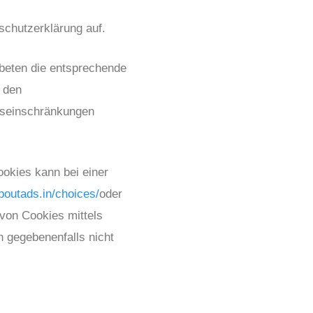
chutzerklärung auf.
ebeten die entsprechende
 den
nseinschränkungen
okies kann bei einer
boutads.in/choices/
oder
von Cookies mittels
n gegebenenfalls nicht