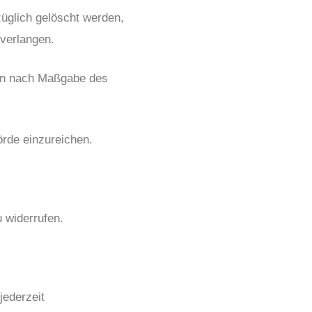
üglich gelöscht werden,
verlangen.
aben nach Maßgabe des
rde einzureichen.
 widerrufen.
ederzeit