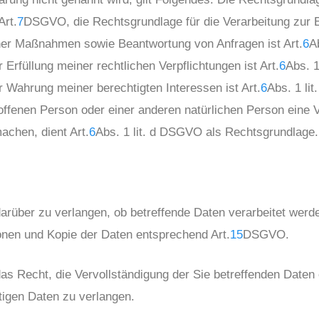
Art.
7
DSGVO, die Rechtsgrundlage für die Verarbeitung zur E
her Maßnahmen sowie Beantwortung von Anfragen ist Art.
6
A
 Erfüllung meiner rechtlichen Verpflichtungen ist Art.
6
Abs. 1
r Wahrung meiner berechtigten Interessen ist Art.
6
Abs. 1 li
offenen Person oder einer anderen natürlichen Person eine 
achen, dient Art.
6
Abs. 1 lit. d DSGVO als Rechtsgrundlage.
arüber zu verlangen, ob betreffende Daten verarbeitet werd
onen und Kopie der Daten entsprechend Art.
15
DSGVO.
 Recht, die Vervollständigung der Sie betreffenden Daten 
htigen Daten zu verlangen.