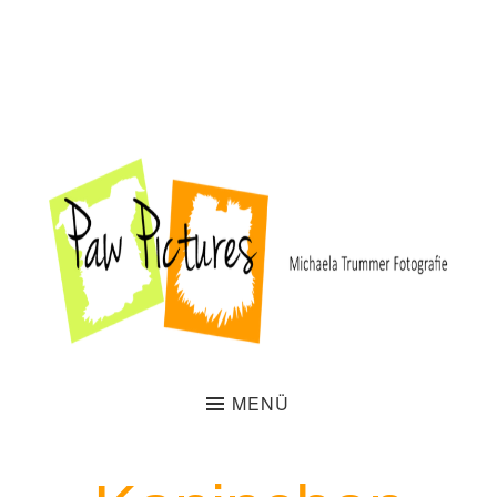
Welcome to our website!
MENÜ