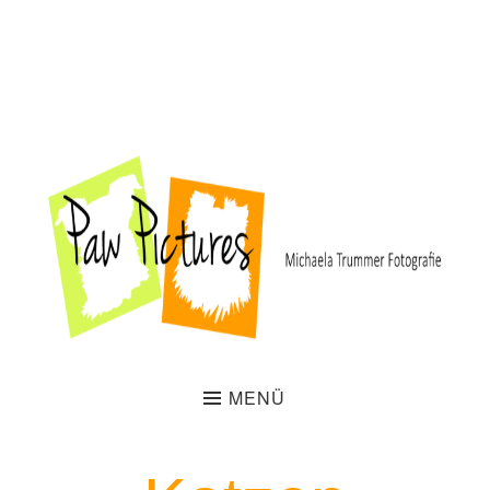
Welcome to our website!
MENÜ